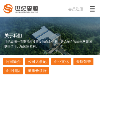
会员注册
关于我们
世纪森源一直重视科技研发与自主创新，近几年在智能电网领域
获得了十几项国家专利。
公司简介
公司大事记
企业文化
资质荣誉
企业团队
董事长致辞